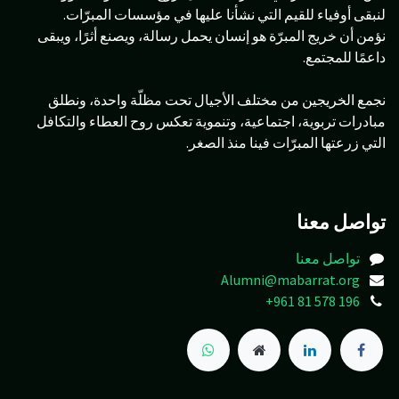
لنبقى أوفياء للقيم التي نشأنا عليها في مؤسسات المبرّات.
نؤمن أن خريج المبرّة هو إنسان يحمل رسالة، ويصنع أثرًا، ويبقى
داعمًا للمجتمع.
نجمع الخريجين من مختلف الأجيال تحت مظلّة واحدة، ونطلق
مبادرات تربوية، اجتماعية، وتنموية تعكس روح العطاء والتكافل
التي زرعتها المبرّات فينا منذ الصغر.
تواصل معنا
تواصل معنا
Alumni@mabarrat.org
+961 81 578 196