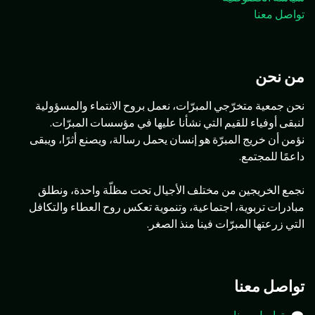
تواصل معنا
من نحن
نحن جمعية متخرّجي المبرّات، نعمل بروح الانتماء والمسؤولية
لنبقى أوفياء للقيم التي نشأنا عليها في مؤسسات المبرّات.
نؤمن أن خريج المبرّة هو إنسان يحمل رسالة، ويصنع أثرًا، ويبقى
داعمًا للمجتمع.
نجمع الخريجين من مختلف الأجيال تحت مظلّة واحدة، ونطلق
مبادرات تربوية، اجتماعية، وتنموية تعكس روح العطاء والتكافل
التي زرعتها المبرّات فينا منذ الصغر.
تواصل معنا
تواصل معنا