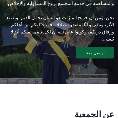
والمساهمة في خدمة المجتمع بروح المسؤولية والإخلاص.
نحن نؤمن أن خريج المبرّات هو إنسان يحمل القيم، ويصنع
الأثر، ويبقى وفيًّا لمصدر انطلاقه. فمرحبًا بكم بين أهلكم
ورفاق دربكم، وكونوا على ثقة أن لكل بصمة منكم أثرٌ لا
يُنسى.
تواصل معنا
عن الجمعية