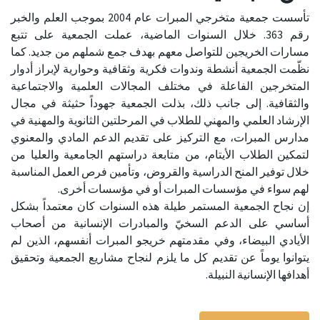
تأسست جمعية متخرجي المبرات عام 2004 بموجب العلم والخبر
رقم 363. خلال السنوات الماضية، عملت الجمعية على تتبع
مسارات الخريجين للتواصل معهم بهدف جمع شملهم من جديد. كما
نظّمت الجمعية أنشطة وندوات فكرية وثقافية وحوارية لإبراز أدوار
المتخرجين الفاعلة في مختلف المجالات العلمية والاجتماعية
والثقافية. إلى جانب ذلك، بذلت الجمعية جهوداً حثيثة في مجال
الإرشاد العلمي والمهني للطلاب في المرحلتين الثانوية والمهنية في
مدارس المبرات، مع التركيز على تقديم الدعم المادي والمعنوي
لتمكين الطلاب الأيتام، من متابعة دراستهم الجامعية والعليا من
خلال توفير المنح الدراسية والقروض، وتأمين فرص العمل المناسبة
لهم سواء في مؤسسات المبرات أو في مؤسسات أخرى.
إن نجاح الجمعية المستمر طيلة هذه السنوات كان معتمداً بشكل
أساسي على الدعم السخيّ والمبادرات الإنسانية من أصحاب
الأيادي البيضاء، وفي مقدمتهم خريجو المبرات أنفسهم، الذين لم
يتوانوا يوماً عن تقديم كل ما يلزم لنجاح مشاريع الجمعية وتحقيق
أهدافها الإنسانية النبيلة.