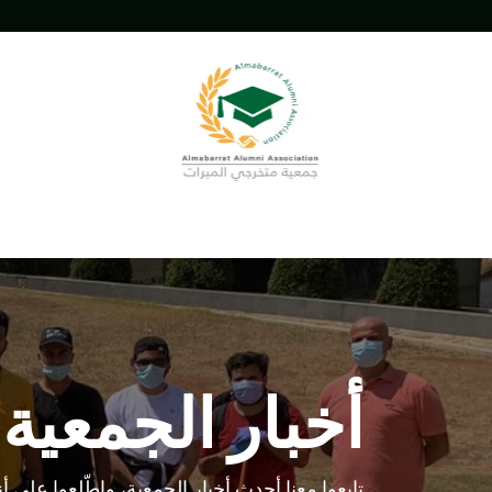
خطي للذهاب إلى المحتوى
الرئيسية
برامجنا
التبرع و الدعم
قصصنا ا
أخبار الجمعية
تابعوا معنا أحدث أخبار الجمعية، واطّلعوا على أ