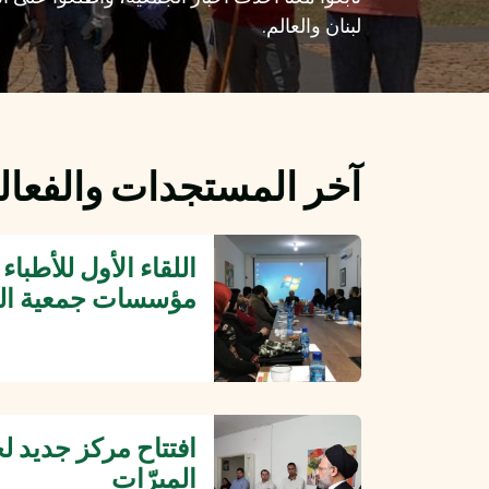
لبنان والعالم.
آخر المستجدات والفعا
اللقاء الأول للأطبا
مؤسسات جمعية المب
افتتاح مركز جديد 
المبرّات