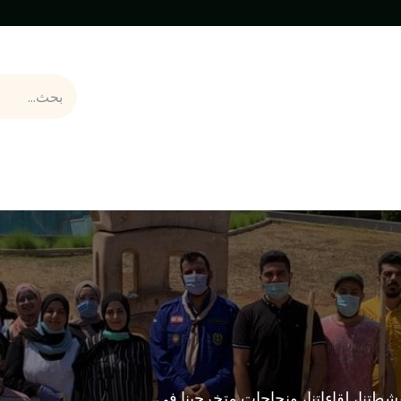
لملهمة
أخبار وأنشطة
من نحن
الدعم التقني
نشطتنا، لقاءاتنا، ونجاحات متخرجينا في