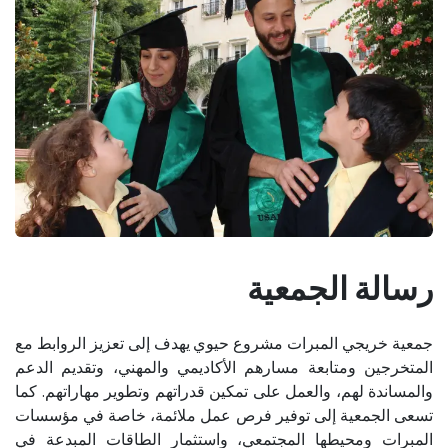
رسا​لة الجمعية
جمعية خريجي المبرات مشروع حيوي يهدف إلى تعزيز الروابط مع
المتخرجين ومتابعة مسارهم الأكاديمي والمهني، وتقديم الدعم
والمساندة لهم، والعمل على تمكين قدراتهم وتطوير مهاراتهم. كما
تسعى الجمعية إلى توفير فرص عمل ملائمة، خاصة في مؤسسات
المبرات ومحيطها المجتمعي، واستثمار الطاقات المبدعة في