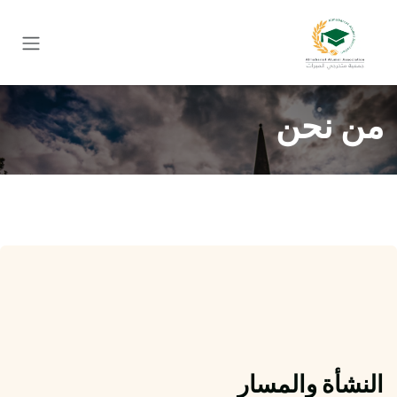
خطي للذهاب إلى المحتوى
من نحن
النشأة والمسار