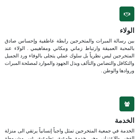
الولاء
بين رسالة المبرات والمتخرجين رابطة عاطفية وإحساس صادق
بالمحبة العميقة وارتباط زماني ومكاني ومفاهيمي . الولاء عند
المتخرجين ليس نظرياً بل سلوك عملي يتجلى بالوفاء ورد الجميل
والتكافل والتضامن والتآلف وبذل الجهود والموارد لمصلحة المبرات
وروادها والوطن .
الخدمة
الخدمة في جمعية المتخرجين تمثل واجباً إنسانياً يرتقي الى منزلة
الفخر والاعتزاز، وهي خدمة طوعية، تطوعية، غير مشروطة