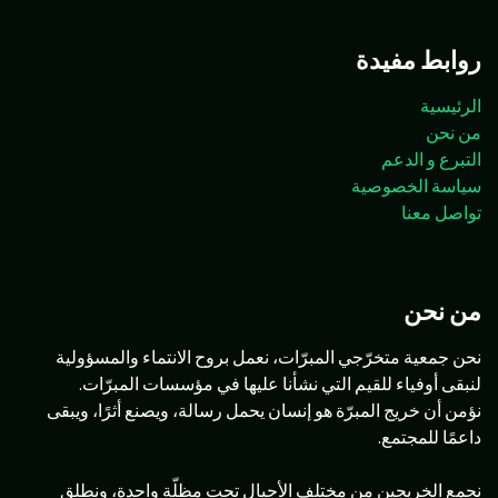
روابط مفيدة
الرئيسية
من نحن
التبرع و الدعم
سياسة الخصوصية
تواصل معنا
من نحن
نحن جمعية متخرّجي المبرّات، نعمل بروح الانتماء والمسؤولية
لنبقى أوفياء للقيم التي نشأنا عليها في مؤسسات المبرّات.
نؤمن أن خريج المبرّة هو إنسان يحمل رسالة، ويصنع أثرًا، ويبقى
داعمًا للمجتمع.
نجمع الخريجين من مختلف الأجيال تحت مظلّة واحدة، ونطلق