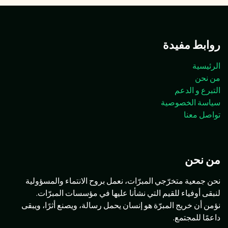
روابط مفيدة
الرئيسية
من نحن
التبرع و الدعم
سياسة الخصوصية
تواصل معنا
من نحن
نحن جمعية متخرّجي المبرّات، نعمل بروح الانتماء والمسؤولية
لنبقى أوفياء للقيم التي نشأنا عليها في مؤسسات المبرّات.
نؤمن أن خريج المبرّة هو إنسان يحمل رسالة، ويصنع أثرًا، ويبقى
داعمًا للمجتمع.