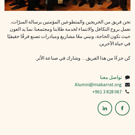
نحن فريق من الخريجين والمتطوعين المؤمنين برسالة المبرّات،
نعمل بروح التكافل والانتماء لخدمة طلابنا ومجتمعنا. نمدّ يد العون
حيث تكون الحاجة، ونبني معًا مشاريع ومبادرات تصنع فرقًا حقيقيًا
في حياة الآخرين.
كن جزءًا من هذا الفريق… وشارك في صناعة الأثر.
تواصل معنا
Alumni@mabarrat.org
+961 3 828 067