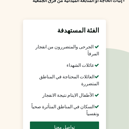
• إثبات الحاجة أو المتابعة الميدانية من فرق الجمعية
الفئة المستهدفة
الجرحى والمتضررون من انفجار
المرفأ
عائلات الشهداء
العائلات المحتاجة في المناطق
المتضررة
الأطفال الايتام نتيجة الانفجار
السكان في المناطق المتأثرة صحياً
ونفسياً
تواصل معنا