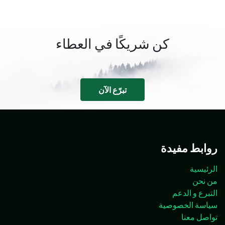
كن شريكًا في العطاء
تبرّع الآن
روابط مفيدة
الرئيسية
من نحن
التبرع و الدعم
سياسة الخصوصية
تواصل معنا