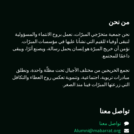
من نحن
نحن جمعية متخرّجي المبرّات، نعمل بروح الانتماء والمسؤولية
لنبقى أوفياء للقيم التي نشأنا عليها في مؤسسات المبرّات.
نؤمن أن خريج المبرّة هو إنسان يحمل رسالة، ويصنع أثرًا، ويبقى
داعمًا للمجتمع.
نجمع الخريجين من مختلف الأجيال تحت مظلّة واحدة، ونطلق
مبادرات تربوية، اجتماعية، وتنموية تعكس روح العطاء والتكافل
التي زرعتها المبرّات فينا منذ الصغر.
تواصل معنا
تواصل معنا
Alumni@mabarrat.org