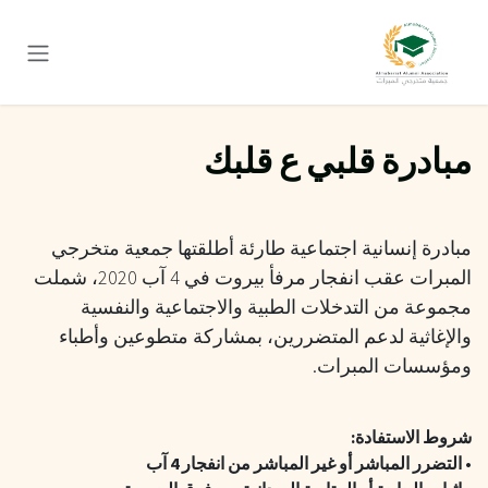
خطي للذهاب إلى المحتوى
مبادرة قلبي ع قلبك
مبادرة إنسانية اجتماعية طارئة أطلقتها جمعية متخرجي
المبرات عقب انفجار مرفأ بيروت في 4 آب 2020، شملت
مجموعة من التدخلات الطبية والاجتماعية والنفسية
والإغاثية لدعم المتضررين، بمشاركة متطوعين وأطباء
ومؤسسات المبرات.
شروط الاستفادة:
• التضرر المباشر أو غير المباشر من انفجار 4 آب