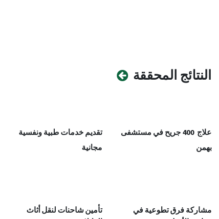
النتائج المحققة
علاج 400 جريح في مستشفى
تقديم خدمات طبية ونفسية
بهمن
مجانية​
مشاركة فرق تطوعية في
تأمين شاحنات لنقل أثاث